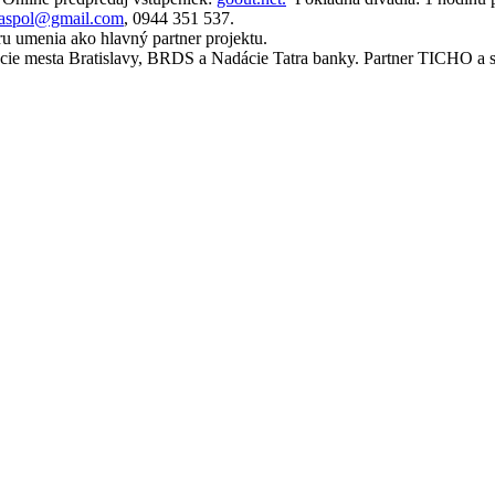
oaspol@gmail.com
, 0944 351 537.
ru umenia ako hlavný partner projektu.
cie mesta Bratislavy, BRDS a Nadácie Tatra banky. Partner TICHO a sp