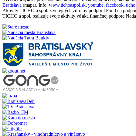
Bratislava
(mapa). Info:
www.tichoaspol.sk
,
youtube
,
facebook
,
tich
Aktivity TICHO a spol. z verejných zdrojov podporil Fond na podpo
TICHO a spol. realizuje svoje aktivity vďaka finančnej podpore Nadá