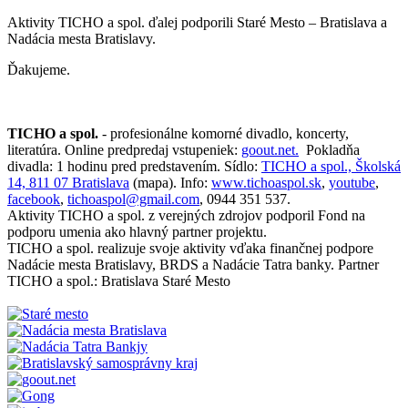
Aktivity TICHO a spol. ďalej podporili Staré Mesto – Bratislava a
Nadácia mesta Bratislavy.
Ďakujeme.
TICHO a spol.
- profesionálne komorné divadlo, koncerty,
literatúra. Online predpredaj vstupeniek:
goout.net.
Pokladňa
divadla: 1 hodinu pred predstavením. Sídlo:
TICHO a spol., Školská
14, 811 07 Bratislava
(mapa). Info:
www.tichoaspol.sk
,
youtube
,
facebook
,
tichoaspol@gmail.com
, 0944 351 537.
Aktivity TICHO a spol. z verejných zdrojov podporil Fond na
podporu umenia ako hlavný partner projektu.
TICHO a spol. realizuje svoje aktivity vďaka finančnej podpore
Nadácie mesta Bratislavy, BRDS a Nadácie Tatra banky. Partner
TICHO a spol.: Bratislava Staré Mesto