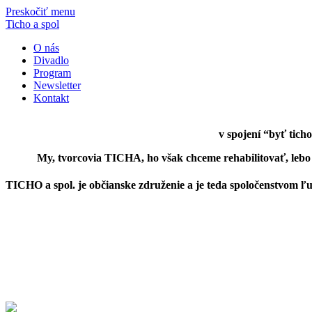
Preskočiť menu
Ticho a spol
O nás
Divadlo
Program
Newsletter
Kontakt
v spojení “byť tich
My, tvorcovia TICHA, ho však chceme rehabilitovať, lebo 
TICHO a spol. je občianske združenie a je teda spoločenstvom ľu